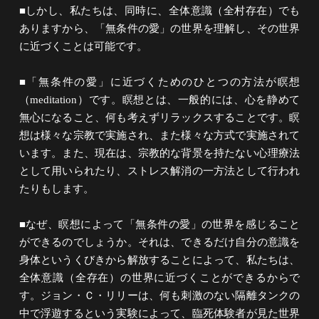
■しかし、私たちは、同時に、全体意識（全村存在）でも
ありますから、「無条件の愛」の世界を理解し、その世界
に近づくことは可能です。
■「無条件の愛」に近づくためのひとつの方法が瞑想
（meditation）です。瞑想とは、一般的には、心を静めて
無心になること、何も考えずリラックスすることです。瞑
想は様々な宗教で実施され、また様々な方式で実施されて
います。また、現在は、宗教的な背景を持たない心理療法
として用いられたり、ストレス解消の一方法として行われ
たりもします。
■なぜ、瞑想によって「無条件の愛」の世界を感じること
ができるのでしょうか。それは、できるだけ自分の意識を
身体というくびきから解放することによって、私たちは、
全体意識（全存在）の世界に近づくことができるからで
す。ジョン・Ｃ・リリーは、何も刺激のない隔離タンクの
中で浮遊するという実験によって、臨死体験者が見た世界