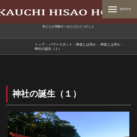
私たちが理解すべきただひとつのこと
トップ
›
パワースポット・神道とは何か
›
神道とは何か
›
神社の誕生（１）
神社の誕生（１）