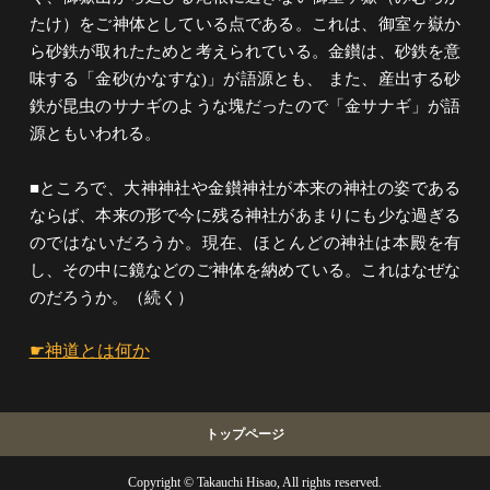
たけ）をご神体としている点である。これは、御室ヶ嶽か
ら砂鉄が取れたためと考えられている。金鑚は、砂鉄を意
味する「金砂(かなすな)」が語源とも、 また、産出する砂
鉄が昆虫のサナギのような塊だったので「金サナギ」が語
源ともいわれる。
■ところで、大神神社や金鑚神社が本来の神社の姿である
ならば、本来の形で今に残る神社があまりにも少な過ぎる
のではないだろうか。現在、ほとんどの神社は本殿を有
し、その中に鏡などのご神体を納めている。これはなぜな
のだろうか。（続く）
☛神道とは何か
トップページ
Copyright © Takauchi Hisao, All rights reserved.