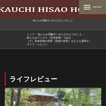
私たちが理解すべきただひとつのこと
トップ
›
私たちが理解すべきただひとつのこと
›
私たちはワンネス（全体意識）である
›
（５）全体意識の世界（死後の世界）はどんな場所か
›
ライフ・レビュー
ライフレビュー