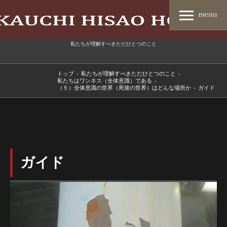
私たちが理解すべきただひとつのこと
トップ
›
私たちが理解すべきただひとつのこと
›
私たちはワンネス（全体意識）である
›
（５）全体意識の世界（死後の世界）はどんな場所か
›
ガイド
ガイド