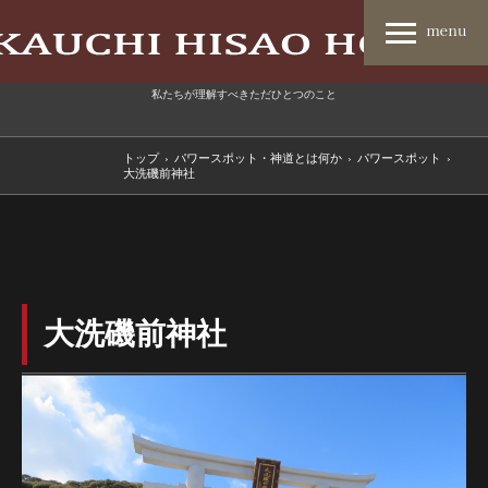
私たちが理解すべきただひとつのこと
トップ
›
パワースポット・神道とは何か
›
パワースポット
›
大洗磯前神社
大洗磯前神社