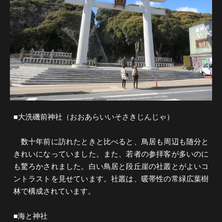
■大洗磯前神社（おおあらいいそさきじんじゃ）
数十年前に訪れたときと比べると、鳥居も周辺も随分と
きれいになっていました。また、若者の参拝客が多いのに
も驚ろかされました。白い鳥居と段丘崖の社叢とがよいコ
ントラストを見せています。社叢は、暖帯性の常緑広葉樹
林で構成されています。
■海と神社